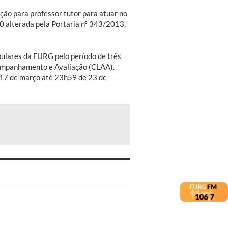
ção para professor tutor para atuar no
0 alterada pela Portaria nº 343/2013,
pulares da FURG pelo período de três
companhamento e Avaliação (CLAA).
e 17 de março até 23h59 de 23 de