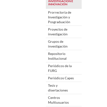
INVESTIGACIÓN E
INNOVACIÓN
Prorrectoría de
Investigación y
Posgraduación
Proyectos de
investigación
Grupos de
investigación
Repositorio
Institucional
Periódicos de la
FURG
Periódicos Capes
Tesis y
disertaciones
Centros
Multiusuarios