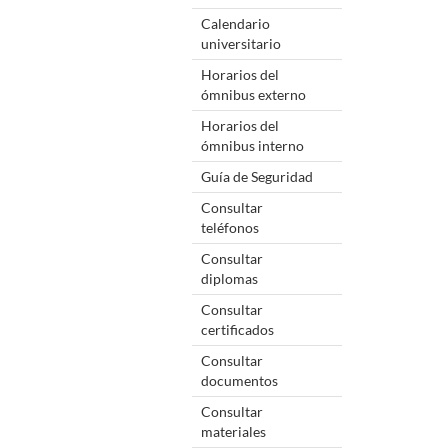
Calendario
universitario
Horarios del
ómnibus externo
Horarios del
ómnibus interno
Guía de Seguridad
Consultar
teléfonos
Consultar
diplomas
Consultar
certificados
Consultar
documentos
Consultar
materiales