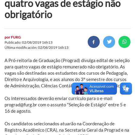
quatro vagas de estágio não
obrigatório
por
FURG
Publicado: 02/08/2019 16h13
Última modificación: 02/08/2019 16h13
A Pró-reitoria de Graduação (Prograd) divulga edital de seleção
para quatro vagas de estágio remunerado não obrigatório. As
vagas são destinadas aos estudantes dos cursos de Pedagogia,
Direito e Arquivologia, e aos alunos do 3º semestre dos cursos
de Administração, Ciências Contábeis e Ciências Econômicas.
Os interessados deverão enviar currículo para o e-mail
prograd@furg.br com o assunto "Seleção de Estágio" entre 5 e
16 de agosto.
Os candidatos selecionados atuarão na Coordenação de
Registro Acadêmico (CRA), na Secretaria Geral da Prograd e na