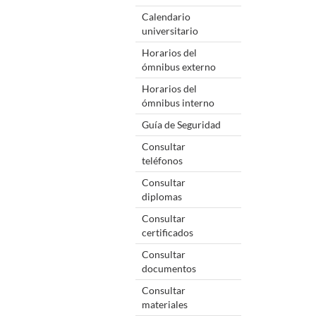
Calendario
universitario
Horarios del
ómnibus externo
Horarios del
ómnibus interno
Guía de Seguridad
Consultar
teléfonos
Consultar
diplomas
Consultar
certificados
Consultar
documentos
Consultar
materiales