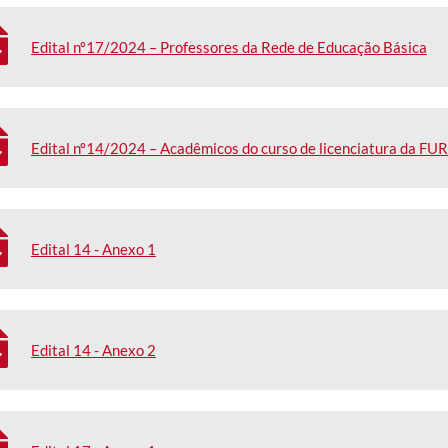
Edital nº17/2024 – Professores da Rede de Educação Básica
Edital nº14/2024 – Acadêmicos do curso de licenciatura da FU
Edital 14 - Anexo 1
Edital 14 - Anexo 2