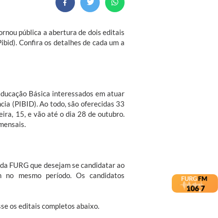
rnou pública a abertura de dois editais
ibid). Confira os detalhes de cada um a
Educação Básica interessados em atuar
cia (PIBID). Ao todo, são oferecidas 33
ira, 15, e vão até o dia 28 de outubro.
mensais.
a da FURG que desejam se candidatar ao
em no mesmo período. Os candidatos
se os editais completos abaixo.