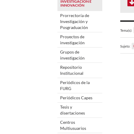
INVESTIGACIÓN E
INNOVACIÓN
Prorrectoría de
Investigación y
Posgraduación
Tema(s):
Proyectos de
investigación
Sujeto:
Grupos de
investigación
Repositorio
Institucional
Periódicos de la
FURG
Periódicos Capes
Tesis y
disertaciones
Centros
Multiusuarios