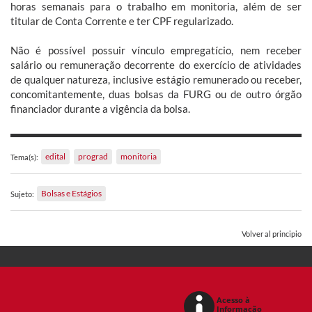
horas semanais para o trabalho em monitoria, além de ser
titular de Conta Corrente e ter CPF regularizado.
Não é possível possuir vínculo empregatício, nem receber
salário ou remuneração decorrente do exercício de atividades
de qualquer natureza, inclusive estágio remunerado ou receber,
concomitantemente, duas bolsas da FURG ou de outro órgão
financiador durante a vigência da bolsa.
edital
prograd
monitoria
Tema(s):
Bolsas e Estágios
Sujeto:
Volver al principio