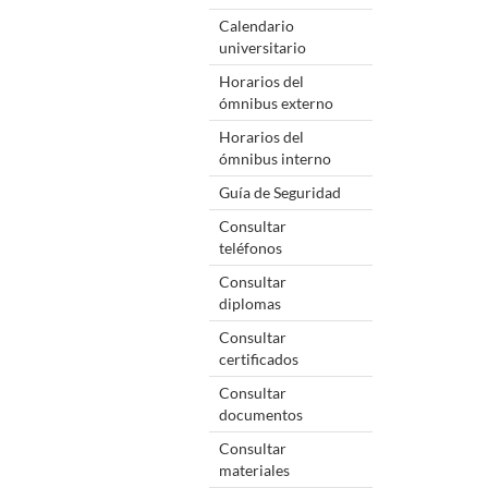
Calendario
universitario
Horarios del
ómnibus externo
Horarios del
ómnibus interno
Guía de Seguridad
Consultar
teléfonos
Consultar
diplomas
Consultar
certificados
Consultar
documentos
Consultar
materiales