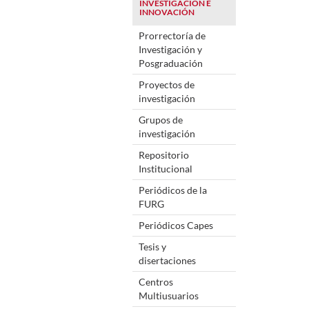
INVESTIGACIÓN E
INNOVACIÓN
Prorrectoría de
Investigación y
Posgraduación
Proyectos de
investigación
Grupos de
investigación
Repositorio
Institucional
Periódicos de la
FURG
Periódicos Capes
Tesis y
disertaciones
Centros
Multiusuarios