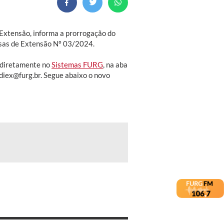
e Extensão, informa a prorrogação do
olsas de Extensão Nº 03/2024.
, diretamente no
Sistemas FURG
, na aba
diex@furg.br. Segue abaixo o novo