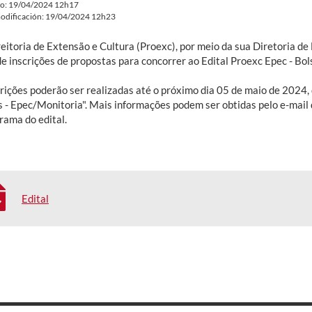
do: 19/04/2024 12h17
odificación: 19/04/2024 12h23
reitoria de Extensão e Cultura (Proexc), por meio da sua Diretoria d
de inscrições de propostas para concorrer ao Edital Proexc Epec - B
crições poderão ser realizadas até o próximo dia 05 de maio de 2024
s - Epec/Monitoria". Mais informações podem ser obtidas pelo e-mail 
rama do edital.
Edital