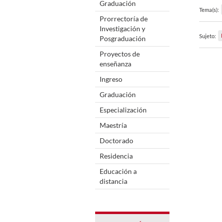
Graduación
Tema(s):
Prorrectoría de
Investigación y
Sujeto:
Posgraduación
Proyectos de
enseñanza
Ingreso
Graduación
Especialización
Maestría
Doctorado
Residencia
Educación a
distancia