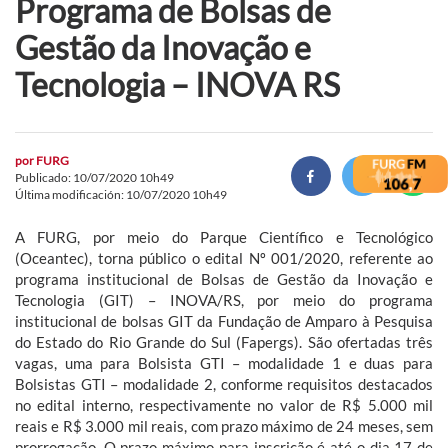
Programa de Bolsas de
Gestão da Inovação e
Tecnologia – INOVA RS
por
FURG
Publicado: 10/07/2020 10h49
Última modificación: 10/07/2020 10h49
A FURG, por meio do Parque Científico e Tecnológico
(Oceantec), torna público o edital Nº 001/2020, referente ao
programa institucional de Bolsas de Gestão da Inovação e
Tecnologia (GIT) – INOVA/RS, por meio do programa
institucional de bolsas GIT da Fundação de Amparo à Pesquisa
do Estado do Rio Grande do Sul (Fapergs). São ofertadas três
vagas, uma para Bolsista GTI – modalidade 1 e duas para
Bolsistas GTI – modalidade 2, conforme requisitos destacados
no edital interno, respectivamente no valor de R$ 5.000 mil
reais e R$ 3.000 mil reais, com prazo máximo de 24 meses, sem
prorrogação. O prazo máximo para inscrição é até o dia 17 de