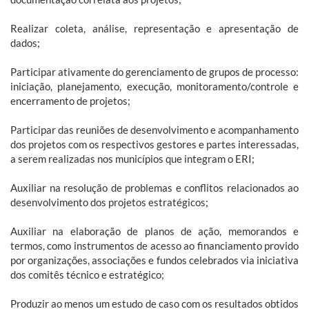
Realizar coleta, análise, representação e apresentação de
dados;
Participar ativamente do gerenciamento de grupos de processo:
iniciação, planejamento, execução, monitoramento/controle e
encerramento de projetos;
Participar das reuniões de desenvolvimento e acompanhamento
dos projetos com os respectivos gestores e partes interessadas,
a serem realizadas nos municípios que integram o ERI;
Auxiliar na resolução de problemas e conflitos relacionados ao
desenvolvimento dos projetos estratégicos;
Auxiliar na elaboração de planos de ação, memorandos e
termos, como instrumentos de acesso ao financiamento provido
por organizações, associações e fundos celebrados via iniciativa
dos comitês técnico e estratégico;
Produzir ao menos um estudo de caso com os resultados obtidos