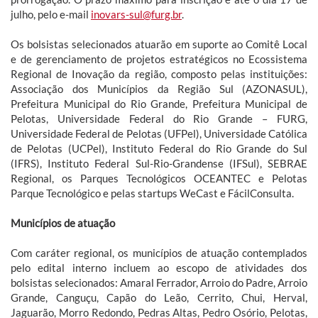
julho, pelo e-mail
inovars-sul@furg.br
.
Os bolsistas selecionados atuarão em suporte ao Comitê Local
e de gerenciamento de projetos estratégicos no Ecossistema
Regional de Inovação da região, composto pelas instituições:
Associação dos Municípios da Região Sul (AZONASUL),
Prefeitura Municipal do Rio Grande, Prefeitura Municipal de
Pelotas, Universidade Federal do Rio Grande – FURG,
Universidade Federal de Pelotas (UFPel), Universidade Católica
de Pelotas (UCPel), Instituto Federal do Rio Grande do Sul
(IFRS), Instituto Federal Sul-Rio-Grandense (IFSul), SEBRAE
Regional, os Parques Tecnológicos OCEANTEC e Pelotas
Parque Tecnológico e pelas startups WeCast e FácilConsulta.
Municípios de atuação
Com caráter regional, os municípios de atuação contemplados
pelo edital interno incluem ao escopo de atividades dos
bolsistas selecionados: Amaral Ferrador, Arroio do Padre, Arroio
Grande, Canguçu, Capão do Leão, Cerrito, Chui, Herval,
Jaguarão, Morro Redondo, Pedras Altas, Pedro Osório, Pelotas,