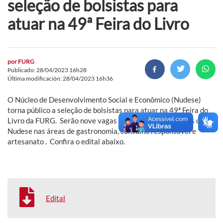
seleção de bolsistas para
atuar na 49ª Feira do Livro
por
FURG
Publicado: 28/04/2023 16h28
Última modificación: 28/04/2023 16h36
O Núcleo de Desenvolvimento Social e Econômico (Nudese)
torna público a seleção de bolsistas para atuar na 49ª Feira do
Livro da FURG. Serão nove vagas para atuar nos projetos do
Nudese nas áreas de gastronomia, consumo responsável e
artesanato . Confira o edital abaixo.
Edital