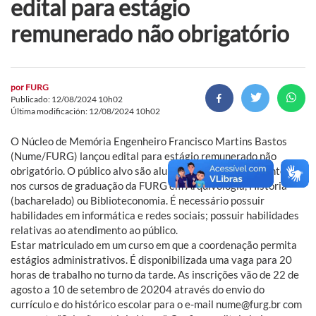
edital para estágio
remunerado não obrigatório
por
FURG
Publicado: 12/08/2024 10h02
Última modificación: 12/08/2024 10h02
O Núcleo de Memória Engenheiro Francisco Martins Bastos
(Nume/FURG) lançou edital para estágio remunerado não
obrigatório. O público alvo são alunos regulares e frequentes
nos cursos de graduação da FURG em Arquivologia, História
(bacharelado) ou Biblioteconomia. É necessário possuir
habilidades em informática e redes sociais; possuir habilidades
relativas ao atendimento ao público.
Estar matriculado em um curso em que a coordenação permita
estágios administrativos. É disponibilizada uma vaga para 20
horas de trabalho no turno da tarde. As inscrições vão de 22 de
agosto a 10 de setembro de 20204 através do envio do
currículo e do histórico escolar para o e-mail nume@furg.br com