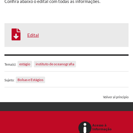
Confira abaixo o edital com todas as informações.
Edital
estágio
instituto de oceanografia
Tema(s):
Bolsas e Estágios
Sujeto:
Volver al principio