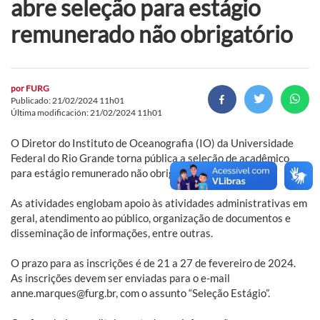
abre seleção para estágio
remunerado não obrigatório
por
FURG
Publicado: 21/02/2024 11h01
Última modificación: 21/02/2024 11h01
O Diretor do Instituto de Oceanografia (IO) da Universidade
Federal do Rio Grande torna pública a seleção de acadêmico
para estágio remunerado não obrigatório.
As atividades englobam apoio às atividades administrativas em
geral, atendimento ao público, organização de documentos e
disseminação de informações, entre outras.
O prazo para as inscrições é de 21 a 27 de fevereiro de 2024.
As inscrições devem ser enviadas para o e-mail
anne.marques@furg.br, com o assunto “Seleção Estágio”.