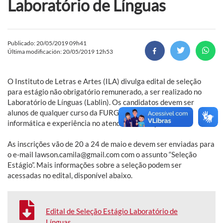
Laboratório de Línguas
Publicado: 20/05/2019 09h41
Última modificación: 20/05/2019 12h53
O Instituto de Letras e Artes (ILA) divulga edital de seleção
para estágio não obrigatório remunerado, a ser realizado no
Laboratório de Línguas (Lablin). Os candidatos devem ser
alunos de qualquer curso da FURG, ter conhecimento em
informática e experiência no atendimento ao público.
As inscrições vão de 20 a 24 de maio e devem ser enviadas para
o e-mail lawson.camila@gmail.com com o assunto “Seleção
Estágio”. Mais informações sobre a seleção podem ser
acessadas no edital, disponível abaixo.
Edital de Seleção Estágio Laboratório de
Línguas