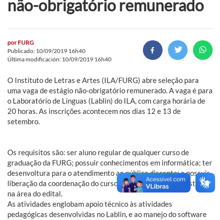
não-obrigatório remunerado
por
FURG
Publicado: 10/09/2019 16h40
Última modificación: 10/09/2019 16h40
O Instituto de Letras e Artes (ILA/FURG) abre seleção para
uma vaga de estágio não-obrigatório remunerado. A vaga é para
o Laboratório de Línguas (Lablin) do ILA, com carga horária de
20 horas. As inscrições acontecem nos dias 12 e 13 de
setembro.
Os requisitos são: ser aluno regular de qualquer curso de
graduação da FURG; possuir conhecimentos em informática; ter
desenvoltura para o atendimento ao público discente; e possuir
liberação da coordenação do curso para a realização de estágio
na área do edital.
As atividades englobam apoio técnico às atividades
pedagógicas desenvolvidas no Lablin, e ao manejo do software