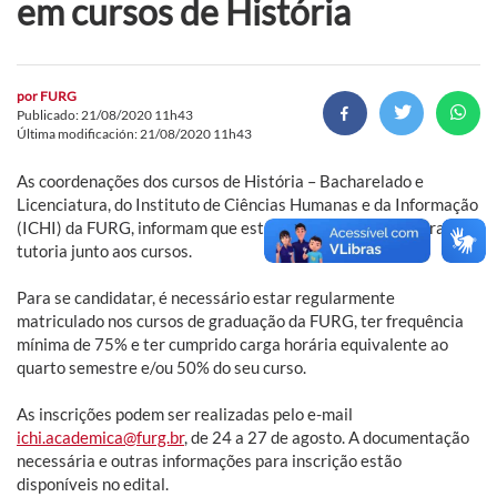
em cursos de História
por
FURG
Publicado: 21/08/2020 11h43
Última modificación: 21/08/2020 11h43
As coordenações dos cursos de História – Bacharelado e
Licenciatura, do Instituto de Ciências Humanas e da Informação
(ICHI) da FURG, informam que está disponível o edital para
tutoria junto aos cursos.
Para se candidatar, é necessário estar regularmente
matriculado nos cursos de graduação da FURG, ter frequência
mínima de 75% e ter cumprido carga horária equivalente ao
quarto semestre e/ou 50% do seu curso.
As inscrições podem ser realizadas pelo e-mail
ichi.academica@furg.br
, de 24 a 27 de agosto. A documentação
necessária e outras informações para inscrição estão
disponíveis no edital.