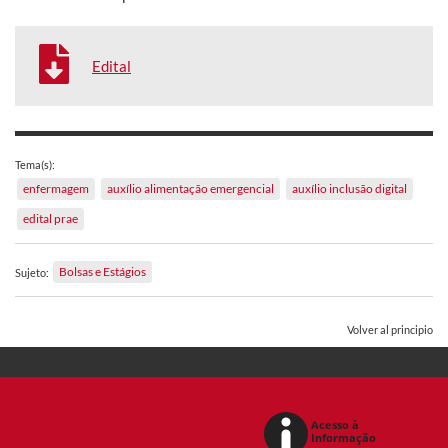
Edital
Tema(s):
enfermagem
auxílio alimentação emergencial
auxílio inclusão digital
edital prae
Bolsas e Estágios
Sujeto:
Volver al principio