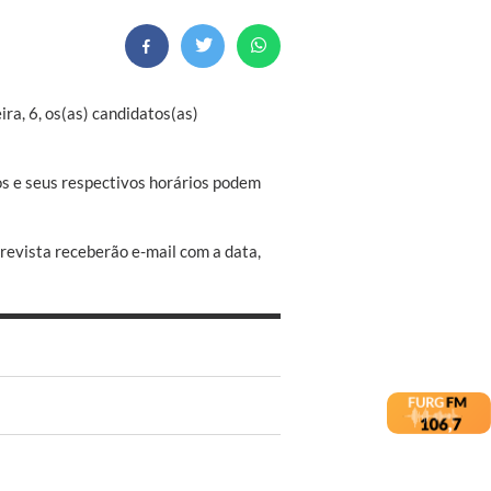
ra, 6, os(as) candidatos(as)
s e seus respectivos horários podem
trevista receberão e-mail com a data,