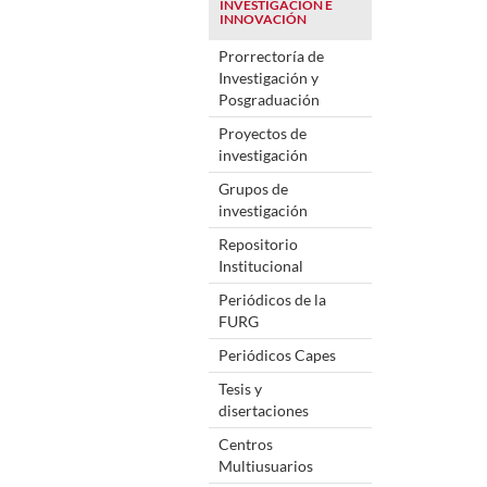
INVESTIGACIÓN E
INNOVACIÓN
Prorrectoría de
Investigación y
Posgraduación
Proyectos de
investigación
Grupos de
investigación
Repositorio
Institucional
Periódicos de la
FURG
Periódicos Capes
Tesis y
disertaciones
Centros
Multiusuarios