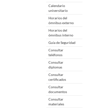
Calendario
universitario
Horarios del
ómnibus externo
Horarios del
ómnibus interno
Guía de Seguridad
Consultar
teléfonos
Consultar
diplomas
Consultar
certificados
Consultar
documentos
Consultar
materiales