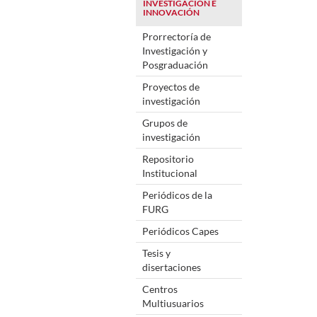
INVESTIGACIÓN E
INNOVACIÓN
Prorrectoría de
Investigación y
Posgraduación
Proyectos de
investigación
Grupos de
investigación
Repositorio
Institucional
Periódicos de la
FURG
Periódicos Capes
Tesis y
disertaciones
Centros
Multiusuarios