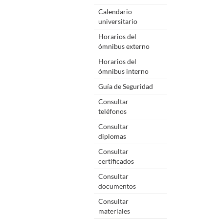
Calendario
universitario
Horarios del
ómnibus externo
Horarios del
ómnibus interno
Guía de Seguridad
Consultar
teléfonos
Consultar
diplomas
Consultar
certificados
Consultar
documentos
Consultar
materiales