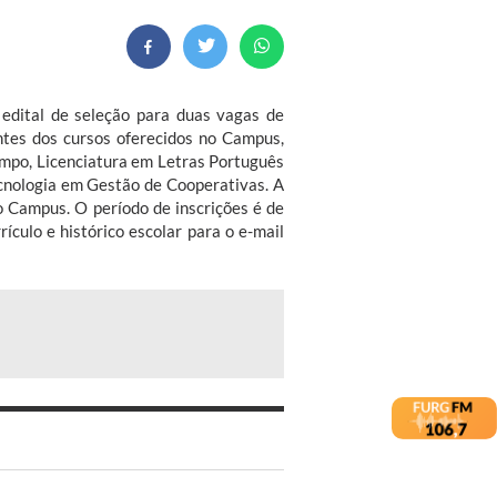
edital de seleção para duas vagas de
ntes dos cursos oferecidos no Campus,
mpo, Licenciatura em Letras Português
cnologia em Gestão de Cooperativas. A
o Campus. O período de inscrições é de
culo e histórico escolar para o e-mail