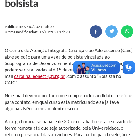
bolsista
Publicado: 07/10/2021 15h20
Última modificación: 07/10/2021 15h20
O Centro de Atenção Integral à Criança e ao Adolescente (Caic)
abre seleção para uma vaga de bolsista vinculada ao
Subprograma de Desenvolvimento do Estudante. As inscrições
podem ser realizadas até 15 de outubro de 2021, através do e-
mail
carolina.leonetti@furg.br
, com o assunto “Bolsista no
CAIC”.
No e-mail devem constar nome completo do candidato, telefone
para contato, em qual curso está matriculado e se já teve
alguma vivência em ambiente escolar.
A carga horária semanal é de 20h e o trabalho será realizado de
forma remota até que seja autorizado, pela Universidade, o
retorno presencial das atividades. Para participar da seleção é