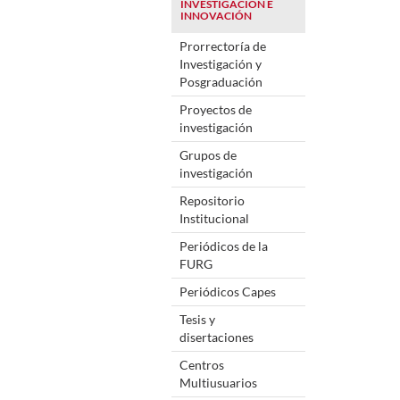
INVESTIGACIÓN E
INNOVACIÓN
Prorrectoría de
Investigación y
Posgraduación
Proyectos de
investigación
Grupos de
investigación
Repositorio
Institucional
Periódicos de la
FURG
Periódicos Capes
Tesis y
disertaciones
Centros
Multiusuarios