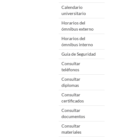
Calendario
universitario
Horarios del
ómnibus externo
Horarios del
ómnibus interno
Guía de Seguridad
Consultar
teléfonos
Consultar
diplomas
Consultar
certificados
Consultar
documentos
Consultar
materiales