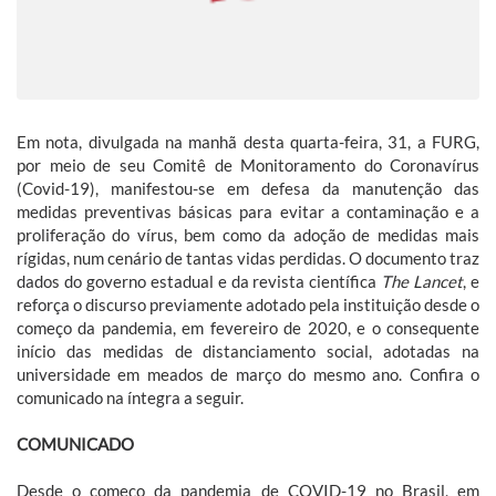
Em nota, divulgada na manhã desta quarta-feira, 31, a FURG,
por meio de seu Comitê de Monitoramento do Coronavírus
(Covid-19), manifestou-se em defesa da manutenção das
medidas preventivas básicas para evitar a contaminação e a
proliferação do vírus, bem como da adoção de medidas mais
rígidas, num cenário de tantas vidas perdidas. O documento traz
dados do governo estadual e da revista científica
The Lancet
, e
reforça o discurso previamente adotado pela instituição desde o
começo da pandemia, em fevereiro de 2020, e o consequente
início das medidas de distanciamento social, adotadas na
universidade em meados de março do mesmo ano. Confira o
comunicado na íntegra a seguir.
COMUNICADO
Desde o começo da pandemia de COVID-19 no Brasil, em