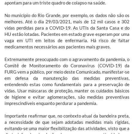
apontam para um triste quadro de colapso na saúde.
No município do Rio Grande, por exemplo, os dados não são os
melhores. Até o dia 29/03/2021, mais de 12 mil casos e 302
vidas perdidas para a COVID-19. As UTIs da Santa Casa e do
HU estão lotadas. Pacientes em estado grave esperam por uma
vaga em UTI em leitos de enfermaria. Há risco de faltar
medicamentos necessários aos pacientes mais graves.
Extremamente preocupado com o agravamento da pandemia, o
Comitê de Monitoramento do Coronavírus (COVID-19) da
FURG vem a público, por meio deste Comunicado, manifestar-se
em defesa da manutenção das medidas preventivas,
entendendo estas como fundamentais para a preservação de
vidas. Usar máscaras de proteção, manter os cuidados básicos
de higiene e evitar aglomerações, são medidas preventivas
imprescindíveis enquanto perdurar a pandemia.
Importante reafirmar que, no contexto atual da bandeira preta,
a necessidade de que sejam adotadas medidas mais rígidas,
evitando-se uma maior flexibilização das atividades, visto que a