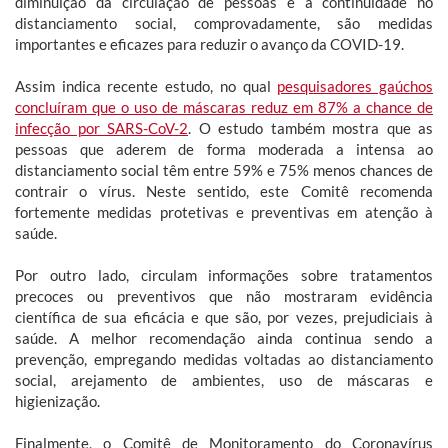
diminuição da circulação de pessoas e a continuidade no
distanciamento social, comprovadamente, são medidas
importantes e eficazes para reduzir o avanço da COVID-19.
Assim indica recente estudo, no qual
pesquisadores gaúchos
concluíram que o uso de máscaras reduz em 87% a chance de
infecção por SARS-CoV-2
. O estudo também mostra que as
pessoas que aderem de forma moderada a intensa ao
distanciamento social têm entre 59% e 75% menos chances de
contrair o vírus. Neste sentido, este Comitê recomenda
fortemente medidas protetivas e preventivas em atenção à
saúde.
Por outro lado, circulam informações sobre tratamentos
precoces ou preventivos que não mostraram evidência
científica de sua eficácia e que são, por vezes, prejudiciais à
saúde. A melhor recomendação ainda continua sendo a
prevenção, empregando medidas voltadas ao distanciamento
social, arejamento de ambientes, uso de máscaras e
higienização.
Finalmente, o Comitê de Monitoramento do Coronavírus