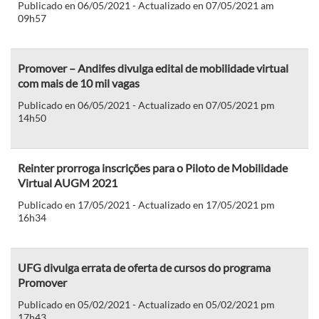
Publicado en 06/05/2021 - Actualizado en 07/05/2021 am
09h57
Promover – Andifes divulga edital de mobilidade virtual
com mais de 10 mil vagas
Publicado en 06/05/2021 - Actualizado en 07/05/2021 pm
14h50
Reinter prorroga inscrições para o Piloto de Mobilidade
Virtual AUGM 2021
Publicado en 17/05/2021 - Actualizado en 17/05/2021 pm
16h34
UFG divulga errata de oferta de cursos do programa
Promover
Publicado en 05/02/2021 - Actualizado en 05/02/2021 pm
17h43