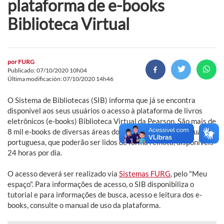
plataforma de e-books
Biblioteca Virtual
por
FURG
Publicado: 07/10/2020 10h04
Última modificación: 07/10/2020 14h46
O Sistema de Bibliotecas (SIB) informa que já se encontra
disponível aos seus usuários o acesso à plataforma de livros
eletrônicos (e-books) Biblioteca Virtual da Pearson. São mais de
8 mil e-books de diversas áreas do conhecimento, em língua
portuguesa, que poderão ser lidos de forma remota, disponíveis
24 horas por dia.
O acesso deverá ser realizado via
Sistemas FURG
, pelo "Meu
espaço". Para informações de acesso, o SIB disponibiliza o
tutorial e para informações de busca, acesso e leitura dos e-
books, consulte o manual de uso da plataforma.