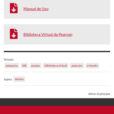
Manual de Uso
Biblioteca Virtual da Pearson
Tema(s):
pesquisa
SiB
acesso
biblioteca virtual
pearson
e-books
Avisos
Sujeto:
Volver al principio