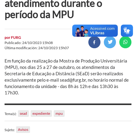
atendimento durante o
período da MPU
por
FURG
Publicado: 24/10/2023 15h08
Última modificación: 24/10/2023 15h07
Em função da realização da Mostra de Produção Universitária
(MPU), nos dias 25 a 27 de outubro, os atendimentos da
Secretaria de Educação a Distância (SEaD) serão realizados
exclusivamente pelo e-mail sead@furg.br, no horário normal de
funcionamento da unidade - das 8h às 12h e das 13h30 às
17h30.
sead
expediente
mpu
Tema(s):
Avisos
Sujeto: