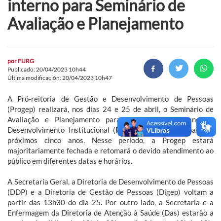
interno para Seminário de
Avaliação e Planejamento
por
FURG
Publicado: 20/04/2023 10h44
Última modificación: 20/04/2023 10h47
A Pró-reitoria de Gestão e Desenvolvimento de Pessoas
(Progep) realizará, nos dias 24 e 25 de abril, o Seminário de
Avaliação e Planejamento para elaboração do Plano de
Desenvolvimento Institucional (PDI) da Pró-reitoria para os
próximos cinco anos. Nesse período, a Progep estará
majoritariamente fechada e retomará o devido atendimento ao
público em diferentes datas e horários.
A Secretaria Geral, a Diretoria de Desenvolvimento de Pessoas
(DDP) e a Diretoria de Gestão de Pessoas (Digep) voltam a
partir das 13h30 do dia 25. Por outro lado, a Secretaria e a
Enfermagem da Diretoria de Atenção à Saúde (Das) estarão a