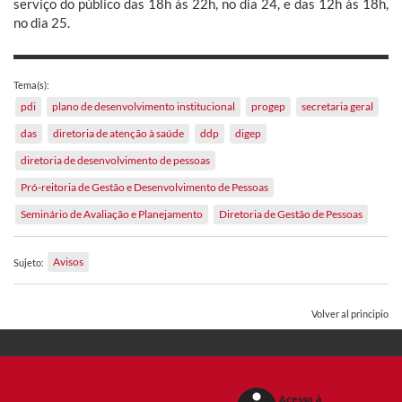
serviço do público das 18h às 22h, no dia 24, e das 12h às 18h,
no dia 25.
Tema(s):
pdi
plano de desenvolvimento institucional
progep
secretaria geral
das
diretoria de atenção à saúde
ddp
digep
diretoria de desenvolvimento de pessoas
Pró-reitoria de Gestão e Desenvolvimento de Pessoas
Seminário de Avaliação e Planejamento
Diretoria de Gestão de Pessoas
Avisos
Sujeto:
Volver al principio