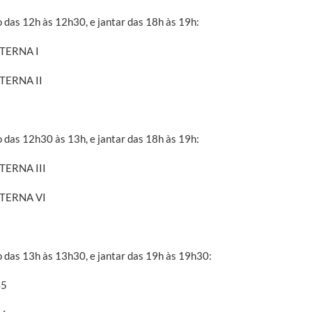
 das 12h às 12h30, e jantar das 18h às 19h:
NTERNA I
TERNA II
 das 12h30 às 13h, e jantar das 18h às 19h:
TERNA III
NTERNA VI
 das 13h às 13h30, e jantar das 19h às 19h30:
45