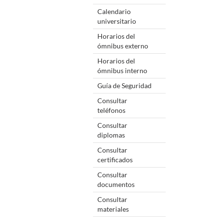
Calendario
universitario
Horarios del
ómnibus externo
Horarios del
ómnibus interno
Guía de Seguridad
Consultar
teléfonos
Consultar
diplomas
Consultar
certificados
Consultar
documentos
Consultar
materiales