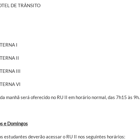
OTEL DE TRÂNSITO
NTERNA I
TERNA II
TERNA III
NTERNA VI
 da manhã será oferecido no RU II em horário normal, das 7h15 às 9h.
s e Domingos
os estudantes deverão acessar o RU II nos seguintes horários: