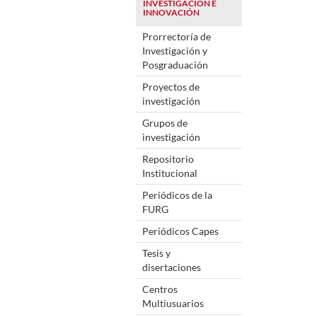
INVESTIGACIÓN E
INNOVACIÓN
Prorrectoría de
Investigación y
Posgraduación
Proyectos de
investigación
Grupos de
investigación
Repositorio
Institucional
Periódicos de la
FURG
Periódicos Capes
Tesis y
disertaciones
Centros
Multiusuarios