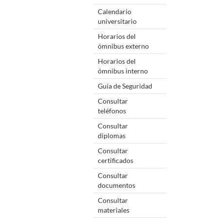
Calendario
universitario
Horarios del
ómnibus externo
Horarios del
ómnibus interno
Guía de Seguridad
Consultar
teléfonos
Consultar
diplomas
Consultar
certificados
Consultar
documentos
Consultar
materiales