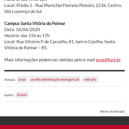
Local: Prédio 1 - Rua Marechal Floriano Peixoto, 2236. Centro.
São Lourenço do Sul
Campus Santa Vitória do Palmar
Data: 16/06/2020
Horário: das 15h às 17h
Local: Rua Glicério P. de Carvalho, 81, bairro Coxilha, Santa
Vitória do Palmar – RS.
Mais informações podem ser obtidas pelo e-mail
prae@furg.br
.
prae
auxílio alimentação emergencial
retirada
Tema(s):
Avisos
Sujeto:
Volver al principio