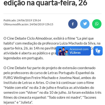
edição na quarta-feira, 26
Publicado: 24/06/2019 15h14
Última modificación: 24/06/2019 15h15
O Cine Debate Ciclo Almodóvar, exibirá o filme "La piel que
habito" com mediação da professora Luiza Machado da Silva, na
quarta-feira, 26, às 14h no pavilhão 4, sala 4115, da FURG. A
atividade é aberta ao público e gratuita. Os filmes são
legendados em português.
O Cine Debate faz parte do projeto de extensão coordenado
pelo professores do curso de Letras Português-Espanhol da
FURG Wellington Freire Machado e Joselma Noal, ambos do
Instituto de Letras e Artes. O cine irá continuar com o filme
"Hable com ella" no dia 3 de julho e finaliza as atividades do
semestre com "Volver" no dia 10 de julho. Já foram exibidos três
filmes do cineasta espanhol: "Todo sobre mi madre", "Tacones
lejanos" e "Julieta".