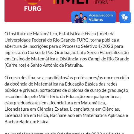
O Instituto de Matemática, Estatística e Física (Imef) da
Universidade Federal do Rio Grande-FURG, torna pública a
abertura de inscrições para o Processo Seletivo 1/2023 para
ingresso no Curso de Pós-Graduação Lato Sensu Especialização
em Ensino de Matemática a Distância, nos Campi de Rio Grande
(Carreiros) e Santo Antônio da Patrulha.
O curso destina-se a candidatos/as professores/as em exercício
da docência de Matemática na Educação Básica das redes
pública e privada, portadores de diploma de curso de graduação
reconhecido pelo Ministério da Educação em qualquer área,
e/ou graduados/as em Licenciatura em Matemática,
Licenciatura em Ciências Exatas, Licenciatura em Ciências,
Licenciatura em Física, Bacharelado em Matemática Aplicada e
Bacharelado em Física.
As inscrições abrem no dia 9 de fevereiro de 2023 e vão até o