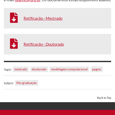
Retificação - Mestrado
Retificação - Doutorado
mestrado
doutorado
modelagem computacional
ppgmc
Tag(s):
Pós-graduação
Subject:
Back to Top