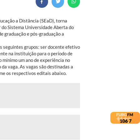
ucação a Distância (SEaD), torna
or do Sistema Universidade Aberta do
 de graduação e pós-graduação a
 seguintes grupos: ser docente efetivo
nte na instituição para o período de
 no mínimo um ano de experiência no
o da vaga. As vagas são destinadas a
e os respectivos editais abaixo.