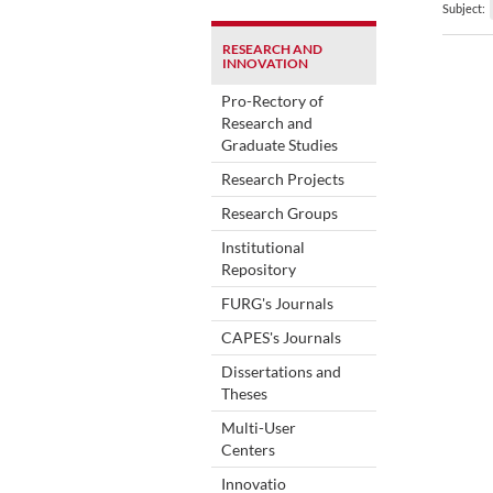
Subject:
RESEARCH AND
INNOVATION
Pro-Rectory of
Research and
Graduate Studies
Research Projects
Research Groups
Institutional
Repository
FURG's Journals
CAPES's Journals
Dissertations and
Theses
Multi-User
Centers
Innovatio