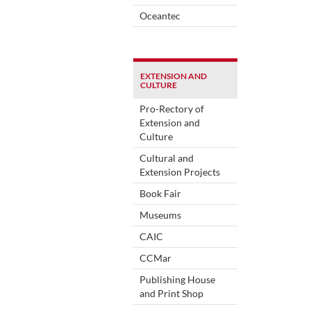
Oceantec
EXTENSION AND
CULTURE
Pro-Rectory of
Extension and
Culture
Cultural and
Extension Projects
Book Fair
Museums
CAIC
CCMar
Publishing House
and Print Shop