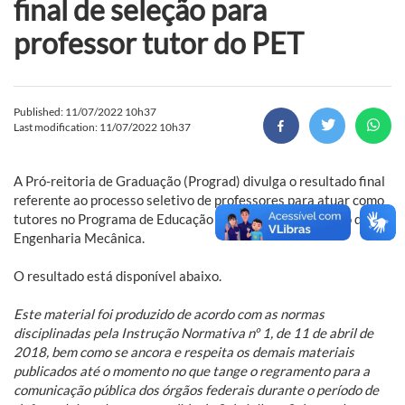
final de seleção para
professor tutor do PET
Published: 11/07/2022 10h37
Last modification: 11/07/2022 10h37
A Pró-reitoria de Graduação (Prograd) divulga o resultado final
referente ao processo seletivo de professores para atuar como
tutores no Programa de Educação Tutorial (PET) do curso de
Engenharia Mecânica.
O resultado está disponível abaixo.
Este material foi produzido de acordo com as normas
disciplinadas pela Instrução Normativa nº 1, de 11 de abril de
2018, bem como se ancora e respeita os demais materiais
publicados até o momento no que tange o regramento para a
comunicação pública dos órgãos federais durante o período de