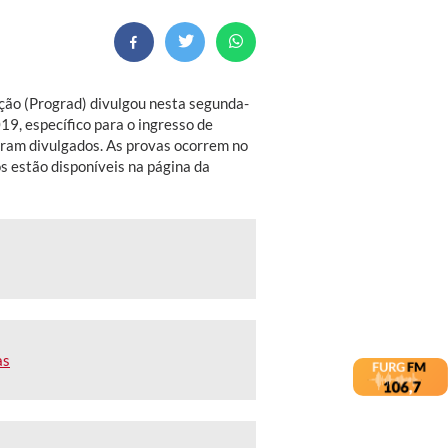
ção (Prograd) divulgou nesta segunda-
019, específico para o ingresso de
oram divulgados. As provas ocorrem no
s estão disponíveis na página da
as