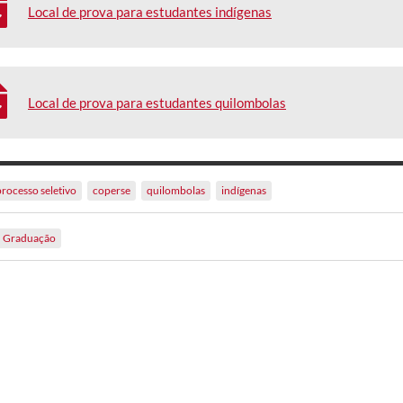
Local de prova para estudantes indígenas
Local de prova para estudantes quilombolas
processo seletivo
coperse
quilombolas
indígenas
Graduação