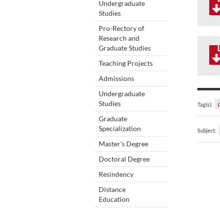
Undergraduate
Studies
Pro-Rectory of
Research and
Graduate Studies
Teaching Projects
Admissions
Undergraduate
Studies
Tag(s):
Graduate
Specialization
Subject:
Master's Degree
Doctoral Degree
Resindency
Distance
Education