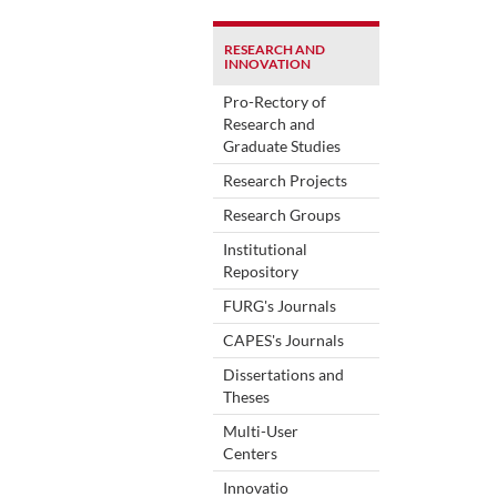
RESEARCH AND
INNOVATION
Pro-Rectory of
Research and
Graduate Studies
Research Projects
Research Groups
Institutional
Repository
FURG's Journals
CAPES's Journals
Dissertations and
Theses
Multi-User
Centers
Innovatio