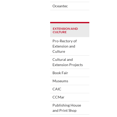
Oceantec
EXTENSION AND
CULTURE
Pro-Rectory of
Extension and
Culture
Cultural and
Extension Projects
Book Fair
Museums
CAIC
CCMar
Publishing House
and Print Shop