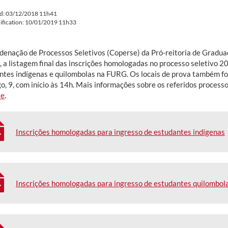
ed: 03/12/2018 11h41
ification: 10/01/2019 11h33
denação de Processos Seletivos (Coperse) da Pró-reitoria de Gradua
3, a listagem final das inscrições homologadas no processo seletivo 2
ntes indígenas e quilombolas na FURG. Os locais de prova também f
o, 9, com início às 14h. Mais informações sobre os referidos processo
se
.
Inscrições homologadas para ingresso de estudantes indígenas
Inscrições homologadas para ingresso de estudantes quilombol