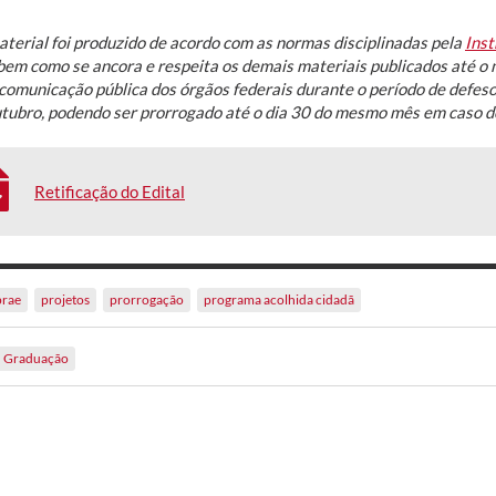
aterial foi produzido de acordo com as normas disciplinadas pela
Inst
 bem como se ancora e respeita os demais materiais publicados até 
comunicação pública dos órgãos federais durante o período de defeso 
utubro, podendo ser prorrogado até o dia 30 do mesmo mês em caso d
Retificação do Edital
prae
projetos
prorrogação
programa acolhida cidadã
Graduação