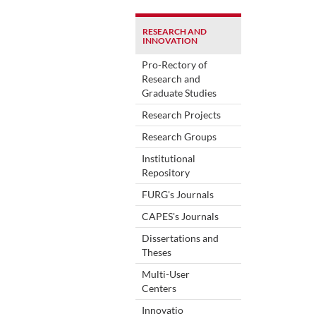
RESEARCH AND
INNOVATION
Pro-Rectory of
Research and
Graduate Studies
Research Projects
Research Groups
Institutional
Repository
FURG's Journals
CAPES's Journals
Dissertations and
Theses
Multi-User
Centers
Innovatio