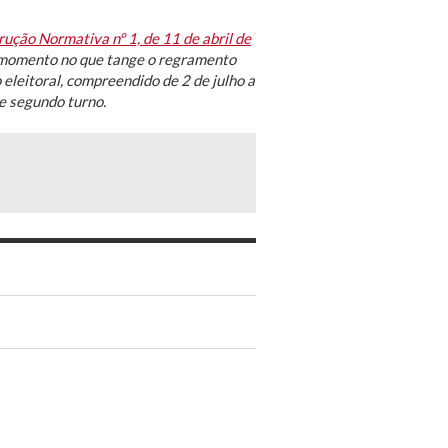
rução Normativa nº 1, de 11 de abril de
o momento no que tange o regramento
eleitoral, compreendido de 2 de julho a
e segundo turno.