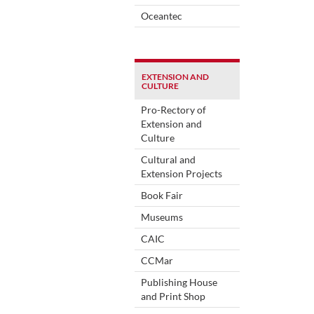
Oceantec
EXTENSION AND
CULTURE
Pro-Rectory of
Extension and
Culture
Cultural and
Extension Projects
Book Fair
Museums
CAIC
CCMar
Publishing House
and Print Shop