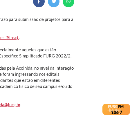
prazo para submissão de projetos para a
es (Sinsc)
.
specialmente aqueles que estão
 Específico Simplificado FURG 2022/2.
as pela Acolhida, no nível da interação
ue foram ingressando nos editais
udantes que estão em diferentes
adêmico físico de seu campus e/ou do
ada@furg.br
.