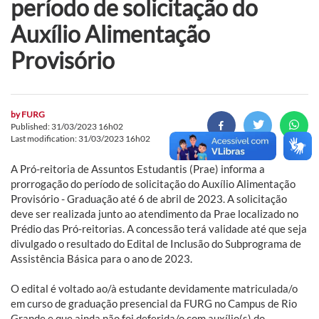
período de solicitação do
Auxílio Alimentação
Provisório
by
FURG
Published: 31/03/2023 16h02
Last modification: 31/03/2023 16h02
A Pró-reitoria de Assuntos Estudantis (Prae) informa a
prorrogação do período de solicitação do Auxílio Alimentação
Provisório - Graduação até 6 de abril de 2023. A solicitação
deve ser realizada junto ao atendimento da Prae localizado no
Prédio das Pró-reitorias. A concessão terá validade até que seja
divulgado o resultado do Edital de Inclusão do Subprograma de
Assistência Básica para o ano de 2023.
O edital é voltado ao/à estudante devidamente matriculada/o
em curso de graduação presencial da FURG no Campus de Rio
Grande e que ainda não foi deferida/o com auxílio(s) do