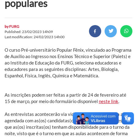
populares
by
FURG
Published: 23/02/2023 14h09
Last modification: 24/02/2023 14h00
O curso Pré-universitário Popular Fênix, vinculado ao Programa
de Auxílio ao Ingresso nos Ensinos Técnico e Superior (Paiets) e
ao Instituto de Educação da FURG, seleciona educadoras e
educadores para as seguintes disciplinas: Artes, Biologia,
Espanhol, Física, Inglês, Química e Matemática.
As inscrições podem ser feitas a partir de 24 de fevereiro até
15 de março, por meio do formulário disponível
neste link
.
As entrevistas acontecerão via videoconferência em data a ser
agendada com as(os) candidatas(os). Além do mais, é necessário
que as(os) inscritas(os) tenham disponibilidade para o turno da
noite, visto que é o turno em que as aulas acontecem de forma