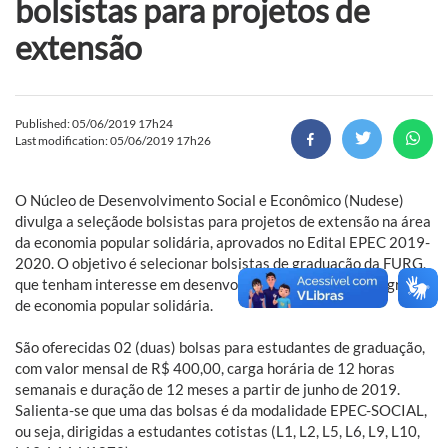
bolsistas para projetos de
extensão
Published: 05/06/2019 17h24
Last modification: 05/06/2019 17h26
O Núcleo de Desenvolvimento Social e Econômico (Nudese)
divulga a seleçãode bolsistas para projetos de extensão na área
da economia popular solidária, aprovados no Edital EPEC 2019-
2020. O objetivo é selecionar bolsistas de graduação da FURG,
que tenham interesse em desenvolver atividades junto a grupos
de economia popular solidária.
São oferecidas 02 (duas) bolsas para estudantes de graduação,
com valor mensal de R$ 400,00, carga horária de 12 horas
semanais e duração de 12 meses a partir de junho de 2019.
Salienta-se que uma das bolsas é da modalidade EPEC-SOCIAL,
ou seja, dirigidas a estudantes cotistas (L1, L2, L5, L6, L9, L10,