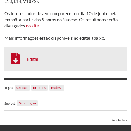
L13, L14, V1872).
Os interessados devem comparecer no dia 10 de junho pela
manhã, a partir das 9 horas no Nudese. Os resultados serão
divulgados
no site
Mais informações estão disponíveis no edital abaixo.
Edital
seleção
projetos
nudese
Tag(s):
Graduação
Subject:
Back to Top