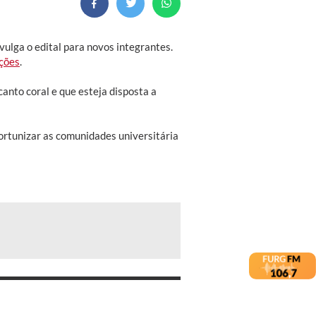
lga o edital para novos integrantes.
ições
.
canto coral e que esteja disposta a
rtunizar as comunidades universitária