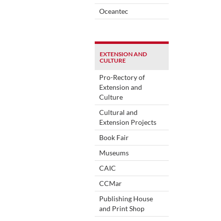
Oceantec
EXTENSION AND
CULTURE
Pro-Rectory of
Extension and
Culture
Cultural and
Extension Projects
Book Fair
Museums
CAIC
CCMar
Publishing House
and Print Shop