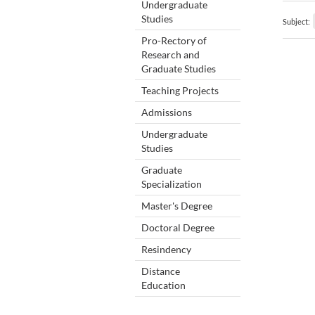
Undergraduate
Studies
Subject:
Pro-Rectory of
Research and
Graduate Studies
Teaching Projects
Admissions
Undergraduate
Studies
Graduate
Specialization
Master's Degree
Doctoral Degree
Resindency
Distance
Education