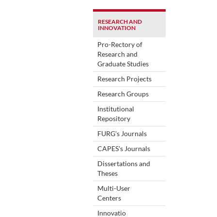
RESEARCH AND
INNOVATION
Pro-Rectory of
Research and
Graduate Studies
Research Projects
Research Groups
Institutional
Repository
FURG's Journals
CAPES's Journals
Dissertations and
Theses
Multi-User
Centers
Innovatio