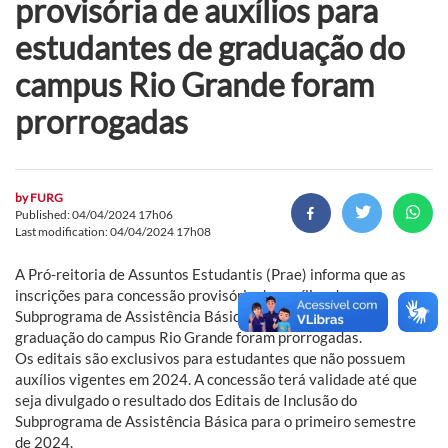
provisória de auxílios para
estudantes de graduação do
campus Rio Grande foram
prorrogadas
by
FURG
Published: 04/04/2024 17h06
Last modification: 04/04/2024 17h08
A Pró-reitoria de Assuntos Estudantis (Prae) informa que as
inscrições para concessão provisória de auxílios do
Subprograma de Assistência Básica para estudantes de
graduação do campus Rio Grande foram prorrogadas.
Os editais são exclusivos para estudantes que não possuem
auxílios vigentes em 2024. A concessão terá validade até que
seja divulgado o resultado dos Editais de Inclusão do
Subprograma de Assistência Básica para o primeiro semestre
de 2024.