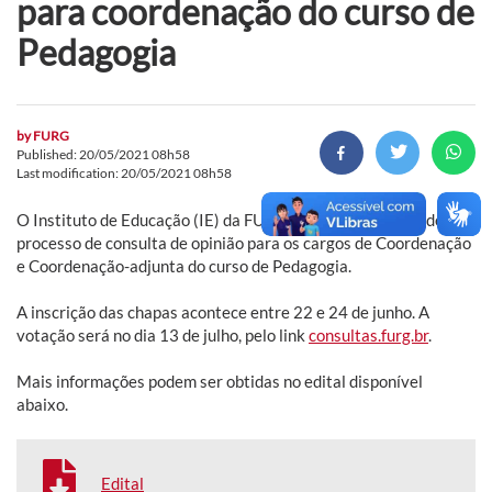
para coordenação do curso de
Pedagogia
by
FURG
Published: 20/05/2021 08h58
Last modification: 20/05/2021 08h58
O Instituto de Educação (IE) da FURG divulga a abertura de
processo de consulta de opinião para os cargos de Coordenação
e Coordenação-adjunta do curso de Pedagogia.
A inscrição das chapas acontece entre 22 e 24 de junho. A
votação será no dia 13 de julho, pelo link
consultas.furg.br
.
Mais informações podem ser obtidas no edital disponível
abaixo.
Edital