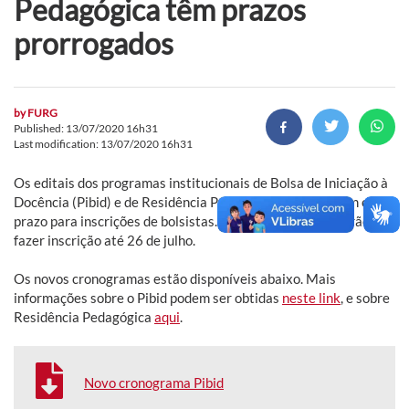
Pedagógica têm prazos
prorrogados
by
FURG
Published: 13/07/2020 16h31
Last modification: 13/07/2020 16h31
Os editais dos programas institucionais de Bolsa de Iniciação à
Docência (Pibid) e de Residência Pedagógica prorrogaram o
prazo para inscrições de bolsistas. Os interessados poderão
fazer inscrição até 26 de julho.
Os novos cronogramas estão disponíveis abaixo. Mais
informações sobre o Pibid podem ser obtidas
neste link
, e sobre
Residência Pedagógica
aqui
.
Novo cronograma Pibid