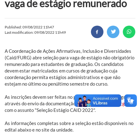
vaga de estágio remunerado
Published: 09/08/2022 11h47
Last modification: 09/08/2022 11h49
A Coordenação de Ações Afirmativas, Inclusão e Diversidades
(Caid/FURG) abre seleção para vaga de estágio não obrigatório
remunerado para estudantes de graduação. Os candidatos
devem estar matriculados em cursos de graduação cuja
coordenação permita estágios administrativos e que não
estejam no último ou penúltimo semestre do curso.
As inscrições devem ser feitas no período de 11 a 16 de agosto,
através do envio da documentação para o e-mail
caid@furg.br,
com o assunto "Seleção Estágio CAID 2022".
As informações completas sobre a seleção estão disponíveis no
edital abaixo e no site da unidade.