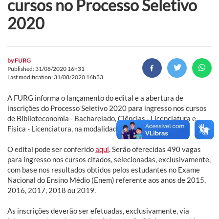
cursos no Processo Seletivo
2020
by
FURG
Published: 31/08/2020 16h31
Last modification: 31/08/2020 16h33
A FURG informa o lançamento do edital e a abertura de
inscrições do Processo Seletivo 2020 para ingresso nos cursos
de Biblioteconomia - Bacharelado, Ciências - Licenciatura e
Física - Licenciatura, na modalidade a distância.
O edital pode ser conferido
aqui
. Serão oferecidas 490 vagas
para ingresso nos cursos citados, selecionadas, exclusivamente,
com base nos resultados obtidos pelos estudantes no Exame
Nacional do Ensino Médio (Enem) referente aos anos de 2015,
2016, 2017, 2018 ou 2019.
As inscrições deverão ser efetuadas, exclusivamente, via