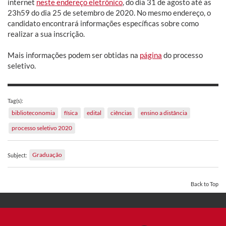
internet
neste endereço eletrônico
, do dia 31 de agosto até as
23h59 do dia 25 de setembro de 2020. No mesmo endereço, o
candidato encontrará informações específicas sobre como
realizar a sua inscrição.
Mais informações podem ser obtidas na
página
do processo
seletivo.
Tag(s):
biblioteconomia
física
edital
ciências
ensino a distância
processo seletivo 2020
Graduação
Subject:
Back to Top