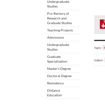
Undergraduate
Studies
Pro-Rectory of
Research and
Graduate Studies
Teaching Projects
Admissions
Undergraduate
Tag(s):
Studies
Graduate
Subject:
Specialization
Master's Degree
Doctoral Degree
Resindency
Distance
Education