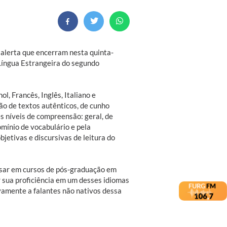
, alerta que encerram nesta quinta-
m Língua Estrangeira do segundo
l, Francês, Inglês, Italiano e
ão de textos autênticos, de cunho
es níveis de compreensão: geral, de
omínio de vocabulário e pela
jetivas e discursivas de leitura do
ssar em cursos de pós-graduação em
sua proficiência em um desses idiomas
vamente a falantes não nativos dessa