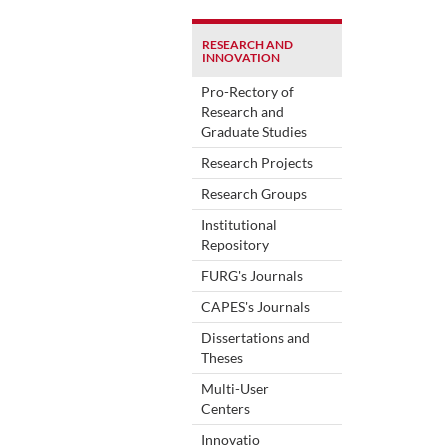
RESEARCH AND
INNOVATION
Pro-Rectory of
Research and
Graduate Studies
Research Projects
Research Groups
Institutional
Repository
FURG's Journals
CAPES's Journals
Dissertations and
Theses
Multi-User
Centers
Innovatio