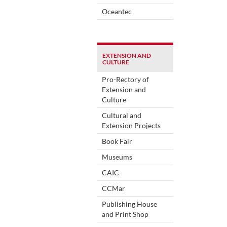
Oceantec
EXTENSION AND
CULTURE
Pro-Rectory of
Extension and
Culture
Cultural and
Extension Projects
Book Fair
Museums
CAIC
CCMar
Publishing House
and Print Shop