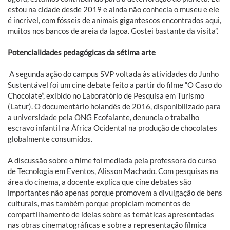
estou na cidade desde 2019 e ainda não conhecia o museu e ele
é incrível, com fósseis de animais gigantescos encontrados aqui,
muitos nos bancos de areia da lagoa. Gostei bastante da visita”.
Potencialidades pedagógicas da sétima arte
A segunda ação do campus SVP voltada às atividades do Junho
Sustentável foi um cine debate feito a partir do filme “O Caso do
Chocolate”, exibido no Laboratório de Pesquisa em Turismo
(Latur). O documentário holandês de 2016, disponibilizado para
a universidade pela ONG Ecofalante, denuncia o trabalho
escravo infantil na África Ocidental na produção de chocolates
globalmente consumidos.
A discussão sobre o filme foi mediada pela professora do curso
de Tecnologia em Eventos, Alisson Machado. Com pesquisas na
área do cinema, a docente explica que cine debates são
importantes não apenas porque promovem a divulgação de bens
culturais, mas também porque propiciam momentos de
compartilhamento de ideias sobre as temáticas apresentadas
nas obras cinematográficas e sobre a representação fílmica