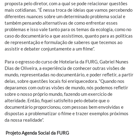
proposta pelo diretor, com a qual se pode relacionar questões
mais cotidianas. “É nessa troca de ideias que vamos percebendo
diferentes nuances sobre um determinado problema social e
também pensando alternativas de como enfrentar esses
problemas e isso vale tanto para os temas da ecologia, como no
caso do documentário a que assistimos, quanto para as políticas
de representação e formulação de saberes que tecemos ao
assistir e debater conjuntamente a um filme”.
Para o egresso do curso de Hotelaria da FURG, Gabriel Nunes
Dias de Oliveira, a experiência de conhecer outras visões de
mundo, representadas no documentário, e poder refletir, a partir
delas, sobre questões locais foi enriquecedora. “Quando nos
deparamos com outras visões de mundo, nós podemos refletir
sobre o nosso próprio mundo, fazendo um exercício de
alteridade. Então, fiquei satisfeito pelo debate que o
documentário proporcionou, com pessoas bem envolvidas e
dispostas a problematizar o filme e trazer exemplos próximos
da nossa realidade”.
Projeto Agenda Social da FURG