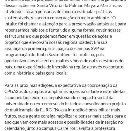
dessas ações em Santa Vitória do Palmar, Mayara Martins, as
atividades foram pensadas de modo a estimular práticas
sustentáveis, visando a conservação do meio ambiente. “O
intuito foi chamar a atenção para a preservação ambiental, para
repensarmos hábitos e tentar, de alguma forma, rever nossas
estruturas e o que podemos fazer em questão de ações e
projetos que envolvam nossas regionalidades”. Em sua
avaliação, a primeira participação do campus SVP na
programação do Junho Sustentável foi profícua, pois
oportunizou aos discentes, muitos vindos de outros estados do
país, uma experiência de imersão na região através do contato
com a história e paisagens locais.
Para as próximas edições, a expectativa da coordenação da
CPGASus do campus é ampliar as ações na cidade e estendê-las
à comunidade externa, impulsionando o impacto social da
universidade no extremo sul do Estado e consolidando o projeto
de multicampia da FURG. “Nossa intenção é possibilitar mais
frutos, que a gente consiga mobilizar e pensar mais ações para o
ano que vem com mais acessos e possibilidades de inserção no
calendário junto ao campus Carreiros”, avista a professora