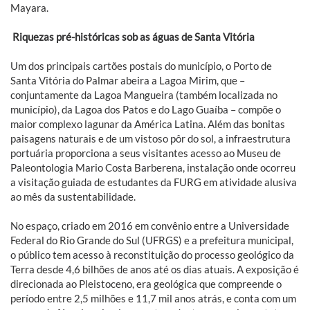
Mayara.
Riquezas pré-históricas sob as águas de Santa Vitória
Um dos principais cartões postais do município, o Porto de
Santa Vitória do Palmar abeira a Lagoa Mirim, que –
conjuntamente da Lagoa Mangueira (também localizada no
município), da Lagoa dos Patos e do Lago Guaíba – compõe o
maior complexo lagunar da América Latina. Além das bonitas
paisagens naturais e de um vistoso pôr do sol, a infraestrutura
portuária proporciona a seus visitantes acesso ao Museu de
Paleontologia Mario Costa Barberena, instalação onde ocorreu
a visitação guiada de estudantes da FURG em atividade alusiva
ao mês da sustentabilidade.
No espaço, criado em 2016 em convênio entre a Universidade
Federal do Rio Grande do Sul (UFRGS) e a prefeitura municipal,
o público tem acesso à reconstituição do processo geológico da
Terra desde 4,6 bilhões de anos até os dias atuais. A exposição é
direcionada ao Pleistoceno, era geológica que compreende o
período entre 2,5 milhões e 11,7 mil anos atrás, e conta com um