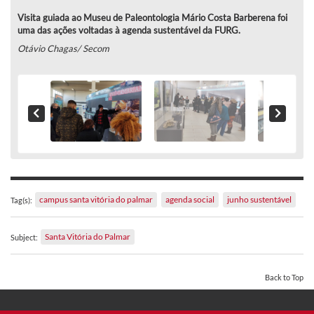
Visita guiada ao Museu de Paleontologia Mário Costa Barberena foi
uma das ações voltadas à agenda sustentável da FURG.
Otávio Chagas/ Secom
campus santa vitória do palmar
agenda social
junho sustentável
Tag(s):
Santa Vitória do Palmar
Subject:
Back to Top