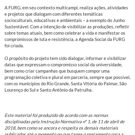
A FURG, em seu contexto multicampi, realiza ações, atividades
e projetos que dialogam com diferentes temáticas
socioculturais, educativas e ambientais – a exemplo do Junho
Sustentável. Com a intenção de visibilizar as produções, refletir
sobre temas atuais, bem como celebrar a vida e manifestar os
compromissos de luta e resistência, a Agenda Social da FURG
foi criada.
O propósito do projeto tem sido dialogar, informar e visibilizar
datas que expressam o compromisso social da universidade,
bem como criar campanhas que busquem compor uma
programação coletiva e plural em parceria, sempre que possível,
com os municípios do Rio Grande, Santa Vitória do Palmar, São
Lourenço do Sul e Santo Antônio da Patrulha.
Este material foi produzido de acordo com as normas
disciplinadas pela Instrução Normativa nº 1, de 11 de abril de
2018, bem como se ancora e respeita os demais materiais
publicados até o momento no que tange o regramento para a