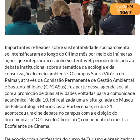
Importantes reflexões sobre sustentabilidade socioambiental
se intensificaram ao longo do último mês por meio de inúmeras
ações que integraram o Junho Sustentável, período dedicado ao
debate institucional sobre a temática da ecologia e da
conservação do meio ambiente. O campus Santa Vitória do
Palmar, através da Comissão Permanente de Gestão Ambiental
e Sustentabilidade (CPGASus), fez parte dessa agenda social
com a promoção de duas atividades voltadas para a comunidade
acadêmica. No dia 10, foi realizada uma visita guiada ao Museu
de Paleontologia Mário Costa Barberena e, no dia 21,
aconteceu um cine debate no campus com a exibição do
documentário “O Caso do Chocolate”, componente da mostra
Ecofalante de Cinema.
De acordo com a professora do curso de Turismo e organizadora