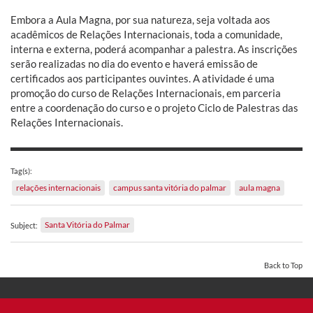
Embora a Aula Magna, por sua natureza, seja voltada aos
acadêmicos de Relações Internacionais, toda a comunidade,
interna e externa, poderá acompanhar a palestra. As inscrições
serão realizadas no dia do evento e haverá emissão de
certificados aos participantes ouvintes. A atividade é uma
promoção do curso de Relações Internacionais, em parceria
entre a coordenação do curso e o projeto Ciclo de Palestras das
Relações Internacionais.
Tag(s):
relações internacionais
campus santa vitória do palmar
aula magna
Santa Vitória do Palmar
Subject:
Back to Top