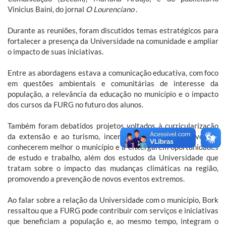
Vinicius Baini, do jornal
O Lourenciano
.
Durante as reuniões, foram discutidos temas estratégicos para
fortalecer a presença da Universidade na comunidade e ampliar
o impacto de suas iniciativas.
Entre as abordagens estava a comunicação educativa, com foco
em questões ambientais e comunitárias de interesse da
população, a relevância da educação no município e o impacto
dos cursos da FURG no futuro dos alunos.
Também foram debatidos projetos voltados à curricularização
da extensão e ao turismo, incentivando crianças e jovens a
conhecerem melhor o município e a enxergarem oportunidades
de estudo e trabalho, além dos estudos da Universidade que
tratam sobre o impacto das mudanças climáticas na região,
promovendo a prevenção de novos eventos extremos.
Ao falar sobre a relação da Universidade com o município, Bork
ressaltou que a FURG pode contribuir com serviços e iniciativas
que beneficiam a população e, ao mesmo tempo, integram o