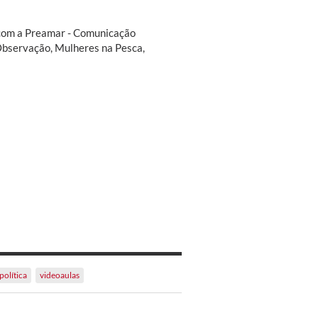
s com a Preamar - Comunicação
 Observação, Mulheres na Pesca,
política
videoaulas