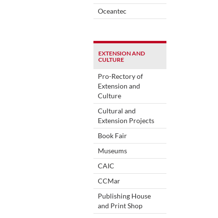
Oceantec
EXTENSION AND
CULTURE
Pro-Rectory of
Extension and
Culture
Cultural and
Extension Projects
Book Fair
Museums
CAIC
CCMar
Publishing House
and Print Shop