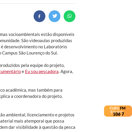
mas socioambientais estão disponíveis
omunidade. São videoaulas produzidas
e é desenvolvimento no Laboratório
o Campus São Lourenço do Sul.
produzidos pela equipe do projeto,
ocumentário
e
Eu sou pescadora
. Agora,
blico acadêmica, mas também para
explica a coordenadora do projeto,
o ambiental, licenciamento e projetos
 material mais atemporal que possa
odem dar visibilidade à questão da pesca