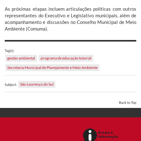
As próximas etapas incluem articulações políticas com outros
representantes do Executivo e Legislativo municipais, além de
acompanhamento e discussões no Conselho Municipal de Meio
Ambiente (Comuma).
Tag(s):
gestão ambiental
programa de educação tutorial
Secretaria Municipal de Planejamento e Meio Ambiente
São Lourenço do Sul
Subject:
Back to Top