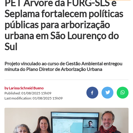
PET Árvore da FURG-SLS e
Seplama fortalecem políticas
públicas para arborização
urbana em São Lourenço do
Sul
Projeto vinculado ao curso de Gestão Ambiental entregou
minuta do Plano Diretor de Arborização Urbana
by
Larissa Schneid Bueno
Published: 01/08/2025 15h09
Last modification: 01/08/2025 15h09