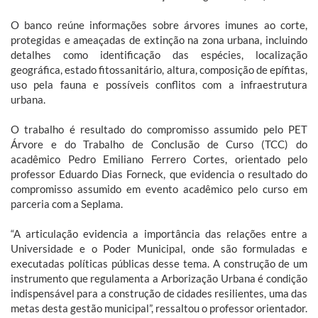
O banco reúne informações sobre árvores imunes ao corte,
protegidas e ameaçadas de extinção na zona urbana, incluindo
detalhes como identificação das espécies, localização
geográfica, estado fitossanitário, altura, composição de epífitas,
uso pela fauna e possíveis conflitos com a infraestrutura
urbana.
O trabalho é resultado do compromisso assumido pelo PET
Árvore e do Trabalho de Conclusão de Curso (TCC) do
acadêmico Pedro Emiliano Ferrero Cortes, orientado pelo
professor Eduardo Dias Forneck, que evidencia o resultado do
compromisso assumido em evento acadêmico pelo curso em
parceria com a Seplama.
“A articulação evidencia a importância das relações entre a
Universidade e o Poder Municipal, onde são formuladas e
executadas políticas públicas desse tema. A construção de um
instrumento que regulamenta a Arborização Urbana é condição
indispensável para a construção de cidades resilientes, uma das
metas desta gestão municipal”, ressaltou o professor orientador.