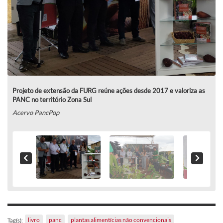
Projeto de extensão da FURG reúne ações desde 2017 e valoriza as
PANC no território Zona Sul
Acervo PancPop
livro
panc
plantas alimentícias não convencionais
Tag(s):