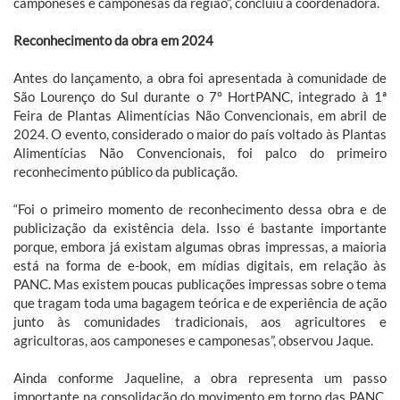
camponeses e camponesas da região”, concluiu a coordenadora.
Reconhecimento da obra em 2024
Antes do lançamento, a obra foi apresentada à comunidade de
São Lourenço do Sul durante o 7° HortPANC, integrado à 1ª
Feira de Plantas Alimentícias Não Convencionais, em abril de
2024. O evento, considerado o maior do país voltado às Plantas
Alimentícias Não Convencionais, foi palco do primeiro
reconhecimento público da publicação.
“Foi o primeiro momento de reconhecimento dessa obra e de
publicização da existência dela. Isso é bastante importante
porque, embora já existam algumas obras impressas, a maioria
está na forma de e-book, em mídias digitais, em relação às
PANC. Mas existem poucas publicações impressas sobre o tema
que tragam toda uma bagagem teórica e de experiência de ação
junto às comunidades tradicionais, aos agricultores e
agricultoras, aos camponeses e camponesas”, observou Jaque.
Ainda conforme Jaqueline, a obra representa um passo
importante na consolidação do movimento em torno das PANC.