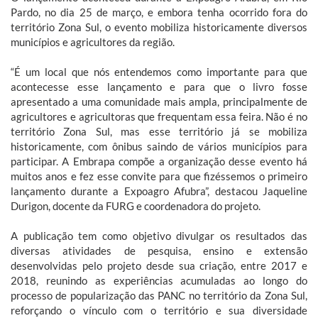
Pardo, no dia 25 de março, e embora tenha ocorrido fora do
território Zona Sul, o evento mobiliza historicamente diversos
municípios e agricultores da região.
“É um local que nós entendemos como importante para que
acontecesse esse lançamento e para que o livro fosse
apresentado a uma comunidade mais ampla, principalmente de
agricultores e agricultoras que frequentam essa feira. Não é no
território Zona Sul, mas esse território já se mobiliza
historicamente, com ônibus saindo de vários municípios para
participar. A Embrapa compõe a organização desse evento há
muitos anos e fez esse convite para que fizéssemos o primeiro
lançamento durante a Expoagro Afubra”, destacou Jaqueline
Durigon, docente da FURG e coordenadora do projeto.
A publicação tem como objetivo divulgar os resultados das
diversas atividades de pesquisa, ensino e extensão
desenvolvidas pelo projeto desde sua criação, entre 2017 e
2018, reunindo as experiências acumuladas ao longo do
processo de popularização das PANC no território da Zona Sul,
reforçando o vínculo com o território e sua diversidade