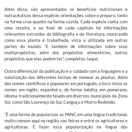
Além disso, são apresentados os benefícios nutricionais e
nutracêuticos dessa espécie, orientações sobre o preparo, tanto
na forma crua quanto na forma cozida. Cada espécie conta com
uma receita, e ao final de cada capítulo há informações
relevantes extraídas da bibliografia e da literatura, mostrando
como essa planta é trabalhada, vista e utilizada em outras
partes do mundo. “E também de informações sobre seus
multipropósitos, além dos propósitos alimentícios, outros
propósitos que elas podem ter”, completou Jaque.
Outro diferencial da publicação é o cuidado com a linguagem e a
valorização das diferentes formas de nomear as plantas. Além
dos nomes científicos e populares em português, o livro inclui os
nomes em inglês, espanhol e, de forma inédita, em pomerano,
idioma tradicionalmente falado em diversos municípios da Zona
Sul, como São Lourenço do Sul, Canguçu e Morro Redondo.
“É uma forma de popularizar as PANC em uma língua tradicional,
muito comum aqui na região, nas feiras e entre os agricultores e
agricultoras. É fazer essa popularização na língua dos