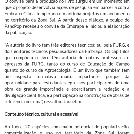
O convite para a produção do livro surgiu em um momento em
que o projeto desenvolvia ações de pesquisa em parceria com a
Embrapa Clima Temperado e mantinha projetos em andamento
no território da Zona Sul. A partir desse diálogo, a equipe do
PancPop recebeu o convite da Embrapa e iniciou a elaboração
da publicação.
"A autoria do livro tem três editores técnicos: eu, pela FURG, e
dois editores técnicos pesquisadores da Embrapa. Os capítulos
que compõem o livro têm autoria de outros professores e
egressos da FURG, tanto do curso de Educação do Campo
quanto do curso de Agroecologia. É um livro que também tem
um aspecto formativo muito importante, porque dá
oportunidade para estudantes egressos participarem de uma
obra de grande importância e exercitarem a redação e a
divulgação científica, e a participação na construção de obras de
referência no tema”, ressaltou Jaqueline.
Conteúdo técnico, cultural e acessível
Ao todo, 20 espécies com maior potencial de popularização,
comercialização e uso no território da Zona Sul foram