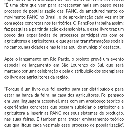
“É uma obra que vem para acrescentar mais um passo nesse
processo de popularização das PANC, de amadurecimento do
movimento PANC no Brasil, e de aproximação cada vez maior
com ações concretas nos territórios. O PancPop trabalha assim:
faz pesquisa a partir da ação extensionista, e esse livro traz um
pouco das experiências de processos participativos com os
agricultores e agricultoras, e que geram transformações sociais
no campo, nas cidades e nas feiras aqui do município”, destacou.
Após o lançamento em Rio Pardo, o projeto prevê um evento
especial de lançamento em São Lourenço do Sul, que será
marcado por uma celebração e pela distribuição dos exemplares
do livro aos agricultores da região.
“Porque é um livro que foi escrito para ser distribuído e para
estar na banca da feira, na casa dos agricultores. Foi pensado
em uma linguagem acessível, mas com um arcabouço teórico e
experiências concretas que possam subsidiar o agricultor e a
agricultora a inserir as PANC nos seus sistemas de produção,
nas suas feiras. E também para trazer embasamento teórico
que qualifique cada vez mais esse processo de popularização”,