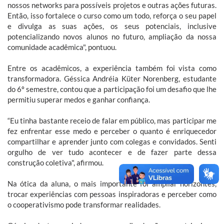
nossos networks para possíveis projetos e outras ações futuras.
Então, isso fortalece o curso como um todo, reforça o seu papel
e divulga as suas ações, os seus potenciais, inclusive
potencializando novos alunos no futuro, ampliação da nossa
comunidade acadêmica", pontuou.
Entre os acadêmicos, a experiência também foi vista como
transformadora. Géssica Andréia Küter Norenberg, estudante
do 6º semestre, contou que a participação foi um desafio que lhe
permitiu superar medos e ganhar confiança.
“Eu tinha bastante receio de falar em público, mas participar me
fez enfrentar esse medo e perceber o quanto é enriquecedor
compartilhar e aprender junto com colegas e convidados. Senti
orgulho de ver tudo acontecer e de fazer parte dessa
construção coletiva", afirmou.
Na ótica da aluna, o mais importante foi ampliar horizontes,
trocar experiências com pessoas inspiradoras e perceber como
o cooperativismo pode transformar realidades.