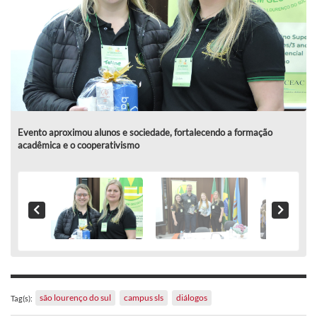
Evento aproximou alunos e sociedade, fortalecendo a formação
acadêmica e o cooperativismo
são lourenço do sul
campus sls
diálogos
Tag(s):