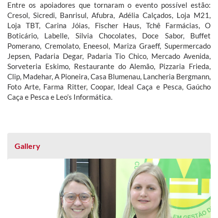
Entre os apoiadores que tornaram o evento possível estão:
Cresol, Sicredi, Banrisul, Afubra, Adélia Calçados, Loja M21,
Loja TBT, Carina Jóias, Fischer Haus, Tchê Farmácias, O
Boticário, Labelle, Silvia Chocolates, Doce Sabor, Buffet
Pomerano, Cremolato, Eneesol, Mariza Graeff, Supermercado
Jepsen, Padaria Degar, Padaria Tio Chico, Mercado Avenida,
Sorveteria Eskimo, Restaurante do Alemão, Pizzaria Frieda,
Clip, Madehar, A Pioneira, Casa Blumenau, Lancheria Bergmann,
Foto Arte, Farma Ritter, Coopar, Ideal Caça e Pesca, Gaúcho
Caça e Pesca e Leo’s Informática.
Gallery