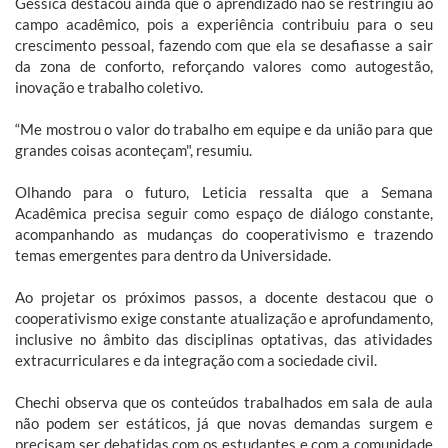
Géssica destacou ainda que o aprendizado não se restringiu ao
campo acadêmico, pois a experiência contribuiu para o seu
crescimento pessoal, fazendo com que ela se desafiasse a sair
da zona de conforto, reforçando valores como autogestão,
inovação e trabalho coletivo.
“Me mostrou o valor do trabalho em equipe e da união para que
grandes coisas aconteçam", resumiu.
Olhando para o futuro, Leticia ressalta que a Semana
Acadêmica precisa seguir como espaço de diálogo constante,
acompanhando as mudanças do cooperativismo e trazendo
temas emergentes para dentro da Universidade.
Ao projetar os próximos passos, a docente destacou que o
cooperativismo exige constante atualização e aprofundamento,
inclusive no âmbito das disciplinas optativas, das atividades
extracurriculares e da integração com a sociedade civil.
Chechi observa que os conteúdos trabalhados em sala de aula
não podem ser estáticos, já que novas demandas surgem e
precisam ser debatidas com os estudantes e com a comunidade