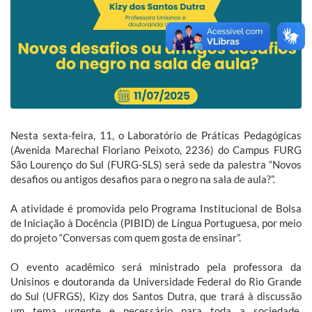
Nesta sexta-feira, 11, o Laboratório de Práticas Pedagógicas
(Avenida Marechal Floriano Peixoto, 2236) do Campus FURG
São Lourenço do Sul (FURG-SLS) será sede da palestra “Novos
desafios ou antigos desafios para o negro na sala de aula?”.
A atividade é promovida pelo Programa Institucional de Bolsa
de Iniciação à Docência (PIBID) de Língua Portuguesa, por meio
do projeto “Conversas com quem gosta de ensinar”.
O evento acadêmico será ministrado pela professora da
Unisinos e doutoranda da Universidade Federal do Rio Grande
do Sul (UFRGS), Kizy dos Santos Dutra, que trará à discussão
um tema urgente e necessário para toda a sociedade,